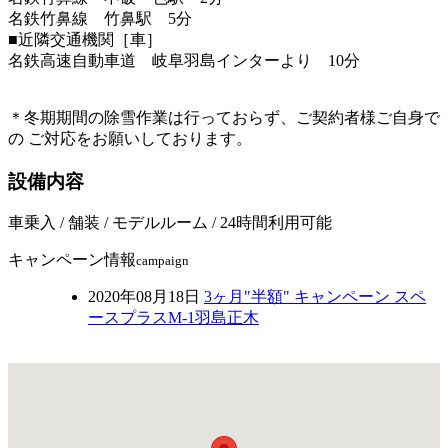
名鉄竹鼻線 竹鼻駅 5分
■近隣交通機関［車］
名鉄高速自動車道 岐阜羽島インターより 10分
＊冬期期間の除雪作業は行っておらず、ご契約者様ご自身で
の ご対応をお願いしております。
設備内容
車乗入 / 舗装 / モデルルーム / 24時間利用可能
キャンペーン情報
campaign
2020年08月18日
3ヶ月"半額" キャンペーン スペ
ースプラスM-1羽島正木