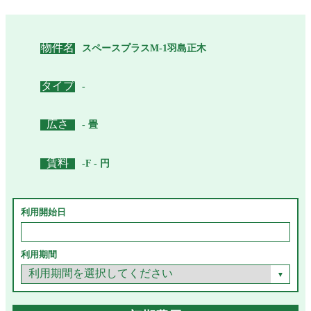
物件名
スペースプラスM-1羽島正木
タイプ
-
広さ
- 畳
賃料
-F - 円
利用開始日
利用期間