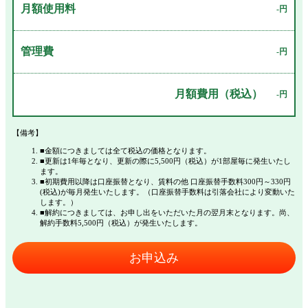
月額使用料
-円
管理費
-円
月額費用（税込）
-円
【備考】
■金額につきましては全て税込の価格となります。
■更新は1年毎となり、更新の際に5,500円（税込）が1部屋毎に発生いたし
ます。
■初期費用以降は口座振替となり、賃料の他 口座振替手数料300円～330円
(税込)が毎月発生いたします。（口座振替手数料は引落会社により変動いた
します。）
■解約につきましては、お申し出をいただいた月の翌月末となります。尚、
解約手数料5,500円（税込）が発生いたします。
お申込み