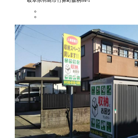
岐阜県羽島市竹鼻町飯柄84-1