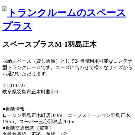
スペースプラスM-1羽島正木
収納スペース（貸し倉庫）として24時間利用可能なコンテナ
型トランクルームです。ニーズに合わせて様々なサイズから
お選びいただけます。
〒501-6227
岐阜県羽島市正木町曲利9
■近隣情報
ローソン羽島正木町店100ｍ、コープステーション羽島正木
150ｍ、スーパー三心羽島店700ｍ
■近隣交通機関［電車］
名鉄竹鼻線 不破一色駅 2分