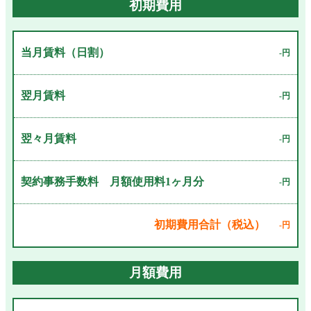
初期費用
当月賃料（日割）
-円
翌月賃料
-円
翌々月賃料
-円
契約事務手数料 月額使用料1ヶ月分
-円
初期費用合計（税込）
-円
月額費用