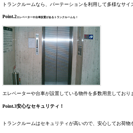
トランクルームなら、パーテーションを利用して多様なサイ
Point.2
エレベーターや台車設置があるトランクルームも！
エレベーターや台車が設置している物件を多数用意しており
Point.3
安心なセキュリティ！
トランクルームはセキュリティが高いので、安心してお荷物