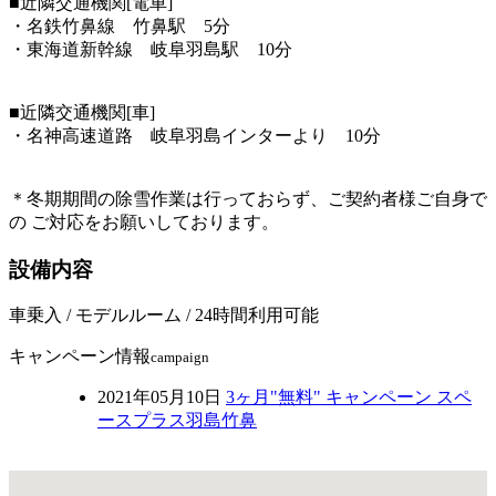
■近隣交通機関[電車]
・名鉄竹鼻線 竹鼻駅 5分
・東海道新幹線 岐阜羽島駅 10分
■近隣交通機関[車]
・名神高速道路 岐阜羽島インターより 10分
＊冬期期間の除雪作業は行っておらず、ご契約者様ご自身で
の ご対応をお願いしております。
設備内容
車乗入 / モデルルーム / 24時間利用可能
キャンペーン情報
campaign
2021年05月10日
3ヶ月"無料" キャンペーン スペ
ースプラス羽島竹鼻