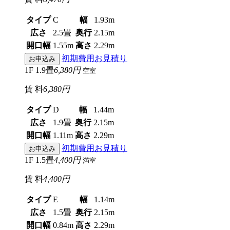
タイプ
C
幅
1.93m
広さ
2.5畳
奥行
2.15m
開口幅
1.55m
高さ
2.29m
初期費用お見積り
お申込み
1F 1.9畳
6,380円
空室
賃 料
6,380円
タイプ
D
幅
1.44m
広さ
1.9畳
奥行
2.15m
開口幅
1.11m
高さ
2.29m
初期費用お見積り
お申込み
1F 1.5畳
4,400円
満室
賃 料
4,400円
タイプ
E
幅
1.14m
広さ
1.5畳
奥行
2.15m
開口幅
0.84m
高さ
2.29m