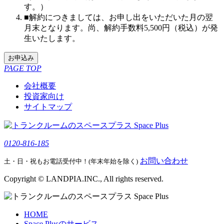
す。）
■解約につきましては、お申し出をいただいた月の翌
月末となります。尚、解約手数料5,500円（税込）が発
生いたします。
お申込み
PAGE TOP
会社概要
投資家向け
サイトマップ
0120-816-185
お問い合わせ
土・日・祝もお電話受付中！(年末年始を除く)
Copyright © LANDPIA.INC., All rights reserved.
HOME
Space Plusのサービス