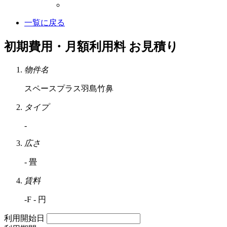
一覧に戻る
初期費用・月額利用料 お見積り
物件名
スペースプラス羽島竹鼻
タイプ
-
広さ
- 畳
賃料
-F - 円
利用開始日