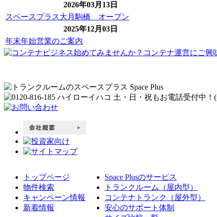
2026年03月13日
スペースプラス大月駒橋 オープン
2025年12月03日
年末年始営業のご案内
トップページ
Space Plusのサービス
物件検索
トランクルーム（屋内型）
キャンペーン情報
コンテナトランク（屋外型）
新着情報
安心のサポート体制