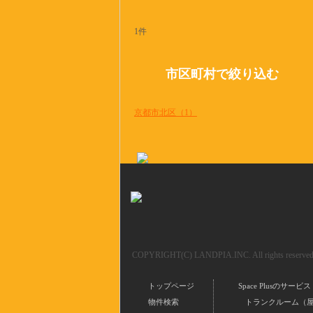
1件
市区町村で絞り込む
京都市北区（1）
COPYRIGHT(C) LANDPIA.INC. All rights reserved
トップページ
Space Plusのサービス
物件検索
トランクルーム（