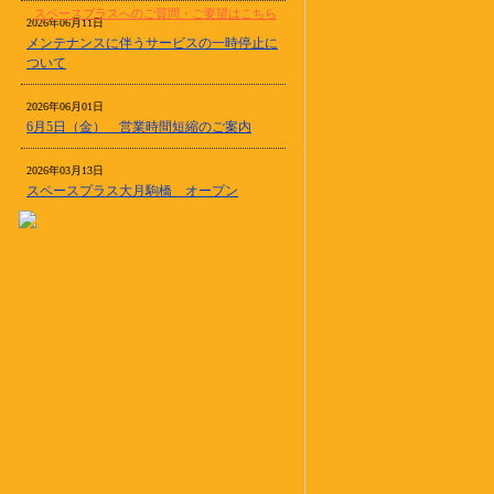
スペースプラスへのご質問・ご要望はこちら
2026年06月11日
メンテナンスに伴うサービスの一時停止に
ついて
2026年06月01日
6月5日（金） 営業時間短縮のご案内
2026年03月13日
スペースプラス大月駒橋 オープン
2025年12月03日
年末年始営業のご案内