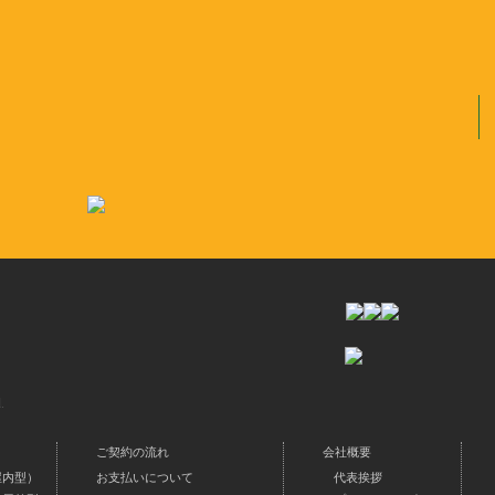
.
ご契約の流れ
会社概要
屋内型）
お支払いについて
代表挨拶