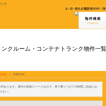
ランク
ランクルーム・コンテナトランク物件一
京都府
>
京都市北区
1件あります。屋外の収納スペースなので、車で乗りつけて24時間ご自由にお
ださい。