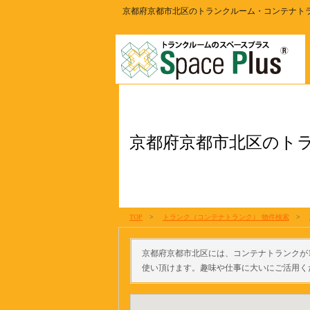
京都府京都市北区のトランクルーム・コンテナト
京都府京都市北区のト
TOP
>
トランク（コンテナトランク） 物件検索
>
京都府京都市北区には、コンテナトランクが
使い頂けます。趣味や仕事に大いにご活用く