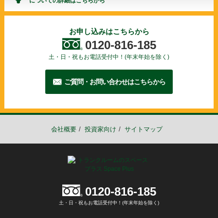
についての詳細はこちらから
0120-816-185
お申し込みはこちらから
0120-816-185
土・日・祝もお電話受付中！(年末年始を除く)
ご質問・お問い合わせはこちらから
2026年07月31日
3ヶ月"半額"キャンペーン スペースプラス藤沢湘南台
会社概要
投資家向け
サイトマップ
2026年07月09日
6ヶ月"半額"キャンペーン スペースプラス東大阪大蓮南
2026年07月06日
3ヶ月"半額"キャンペーン スペースプラス蒲郡大塚町
2026年07月06日
0120-816-185
6ヶ月"半額"キャンペーン スペースプラス姫路玉手
土・日・祝もお電話受付中！(年末年始を除く)
2026年07月01日