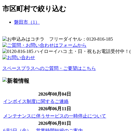
市区町村で絞り込む
磐田市（1）
スペースプラスへのご質問・ご要望はこちら
2026年08月04日
インボイス制度に関するご連絡
2026年06月11日
メンテナンスに伴うサービスの一時停止について
2026年06月01日
6月5日（金） 営業時間短縮のご案内