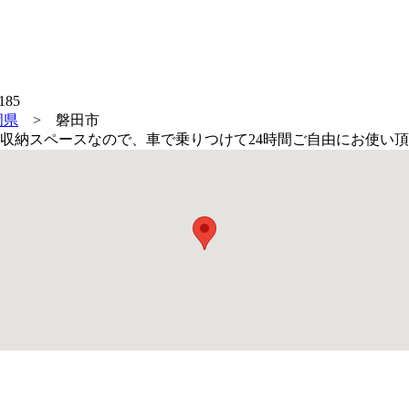
岡県
>
磐田市
収納スペースなので、車で乗りつけて24時間ご自由にお使い