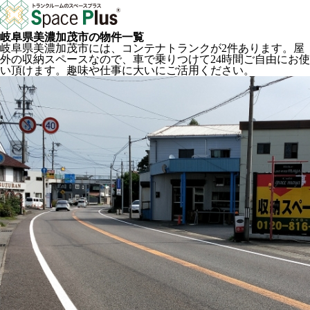
岐阜県美濃加茂市の物件一覧
岐阜県美濃加茂市には、コンテナトランクが2件あります。屋
外の収納スペースなので、車で乗りつけて24時間ご自由にお使
い頂けます。趣味や仕事に大いにご活用ください。