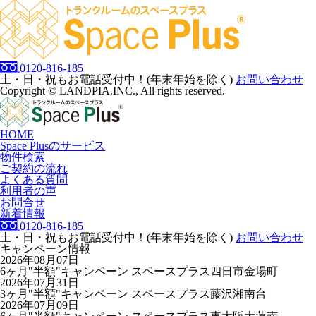
0120-816-185
土・日・祝もお電話受付中！(年末年始を除く)
お問い合わせ
Copyright © LANDPIA.INC., All rights reserved.
HOME
Space Plusのサービス
物件検索
ご契約の流れ
よくある質問
利用者の声
お問合せ
新着情報
0120-816-185
土・日・祝もお電話受付中！(年末年始を除く)
お問い合わせ
キャンペーン情報
2026年08月07日
6ヶ月"半額"キャンペーン スペースプラス四日市金場町
2026年07月31日
3ヶ月"半額"キャンペーン スペースプラス藤沢湘南台
2026年07月09日