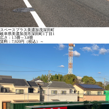
スペースプラス美濃加茂深田町
岐阜県美濃加茂市深田町1丁目1
広さ：1.5畳～3.8畳
賃料：7,920円（税込）～