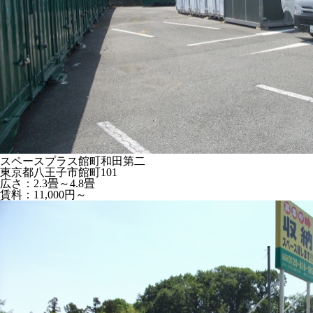
スペースプラス館町和田第二
東京都八王子市館町101
広さ：2.3畳～4.8畳
賃料：11,000円～