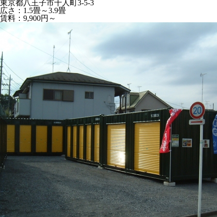
東京都八王子市千人町3-5-3
広さ：1.5畳～3.9畳
賃料：9,900円～