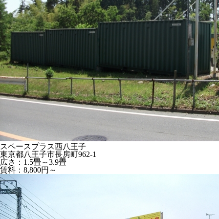
スペースプラス西八王子
東京都八王子市長房町962-1
広さ：1.5畳～3.9畳
賃料：8,800円～