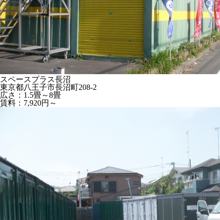
スペースプラス長沼
東京都八王子市長沼町208-2
広さ：1.5畳～8畳
賃料：7,920円～