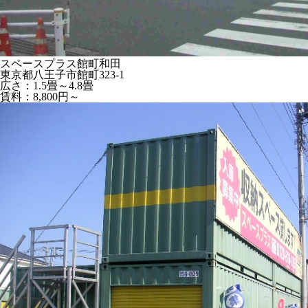
スペースプラス館町和田
東京都八王子市館町323-1
広さ：1.5畳～4.8畳
賃料：8,800円～