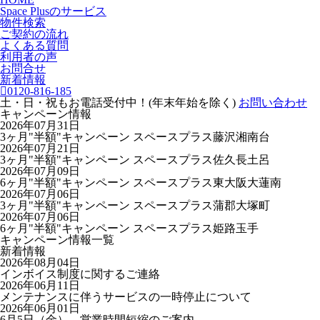
Space Plusのサービス
物件検索
ご契約の流れ
よくある質問
利用者の声
お問合せ
新着情報
0120-816-185
土・日・祝もお電話受付中！(年末年始を除く)
お問い合わせ
キャンペーン情報
2026年07月31日
3ヶ月"半額"キャンペーン スペースプラス藤沢湘南台
2026年07月21日
3ヶ月"半額"キャンペーン スペースプラス佐久長土呂
2026年07月09日
6ヶ月"半額"キャンペーン スペースプラス東大阪大蓮南
2026年07月06日
3ヶ月"半額"キャンペーン スペースプラス蒲郡大塚町
2026年07月06日
6ヶ月"半額"キャンペーン スペースプラス姫路玉手
キャンペーン情報一覧
新着情報
2026年08月04日
インボイス制度に関するご連絡
2026年06月11日
メンテナンスに伴うサービスの一時停止について
2026年06月01日
6月5日（金） 営業時間短縮のご案内