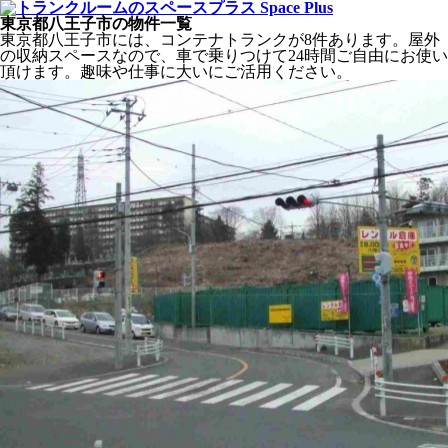
東京都八王子市の物件一覧
東京都八王子市には、コンテナトランクが8件あります。屋外
の収納スペースなので、車で乗りつけて24時間ご自由にお使い
頂けます。趣味や仕事に大いにご活用ください。