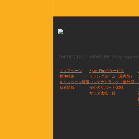
COPYRIGHT(C) LANDPIA.INC. All rights reserved
トップページ
Space Plusのサービス
物件検索
トランクルーム（屋内型）
キャンペーン情報
コンテナトランク（屋外型）
新着情報
安心のサポート体制
サイズ比較一覧