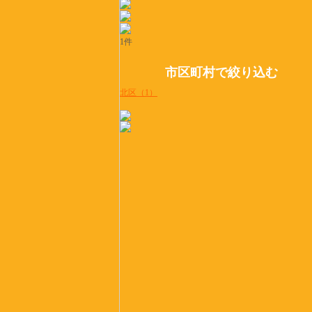
1件
市区町村で絞り込む
北区（1）