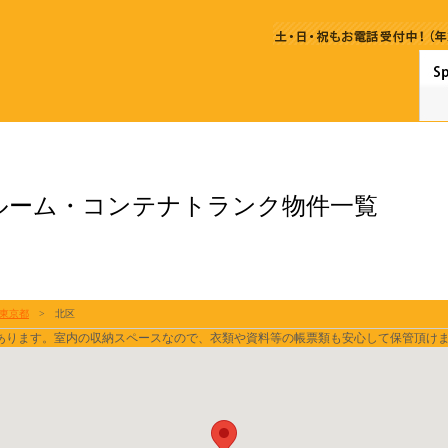
ルーム・コンテナトランク物件一覧
東京都
>
北区
あります。室内の収納スペースなので、衣類や資料等の帳票類も安心して保管頂け