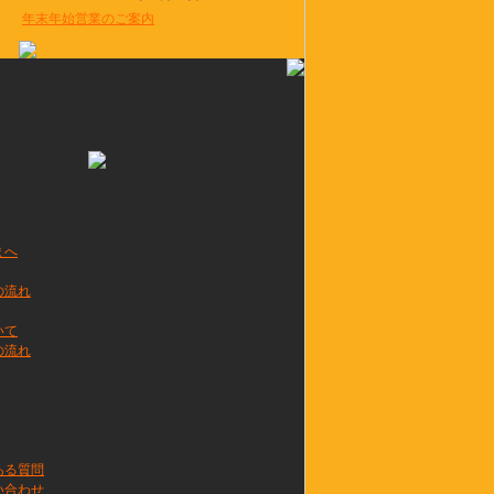
年末年始営業のご案内
まへ
の流れ
いて
の流れ
ある質問
い合わせ