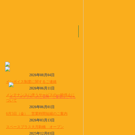
2026年08月04日
インボイス制度に関するご連絡
2026年06月11日
メンテナンスに伴うサービスの一時停止に
スペースプラスへのご質問・ご要望はこちら
ついて
2026年06月01日
6月5日（金） 営業時間短縮のご案内
2026年03月13日
スペースプラス大月駒橋 オープン
2025年12月03日