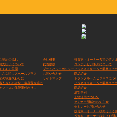
.
ご契約の流れ
会社概要
投資家・オーナー希望の皆さ
お支払いについて
代表挨拶
コンテナビジネスについて
よくある質問
プライバシーポリシー
ビジネススキームと開業まで
こんな時にスペースプラス
お問い合わせ
商品紹介
家の物置代わりに
サイトマップ
トランクルームビジネスにつ
職人さんの資材・道具置き場に
ビジネススキームと開業まで
オフィスの保管庫代わりに
商品紹介
成功事例
土地活用について
セミナー開催のお知らせ
セミナーお問い合わせ
投資家・オーナー様向けよく
投資家・オーナー様向けお問