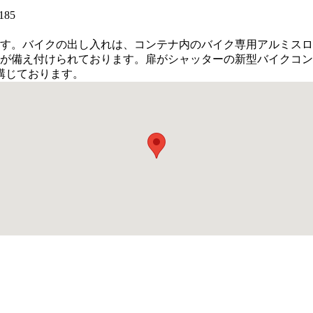
ます。バイクの出し入れは、コンテナ内のバイク専用アルミス
トが備え付けられております。扉がシャッターの新型バイクコ
講じております。