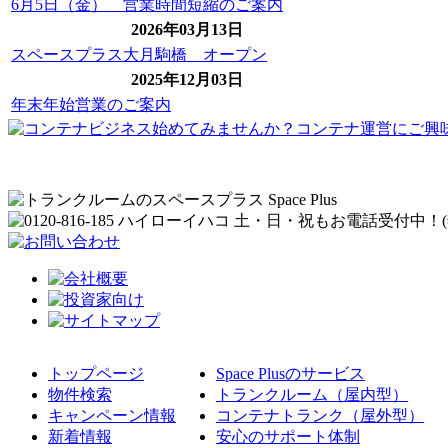
6月5日（金） 営業時間短縮のご案内
2026年03月13日
スペースプラス大月駒橋 オープン
2025年12月03日
年末年始営業のご案内
トップページ
Space Plusのサービス
物件検索
トランクルーム（屋内型）
キャンペーン情報
コンテナトランク（屋外型）
新着情報
安心のサポート体制