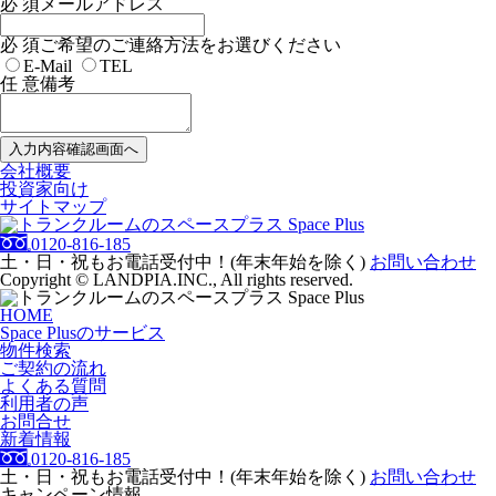
必 須
メールアドレス
必 須
ご希望のご連絡方法をお選びください
E-Mail
TEL
任 意
備考
会社概要
投資家向け
サイトマップ
0120-816-185
土・日・祝もお電話受付中！(年末年始を除く)
お問い合わせ
Copyright © LANDPIA.INC., All rights reserved.
HOME
Space Plusのサービス
物件検索
ご契約の流れ
よくある質問
利用者の声
お問合せ
新着情報
0120-816-185
土・日・祝もお電話受付中！(年末年始を除く)
お問い合わせ
キャンペーン情報