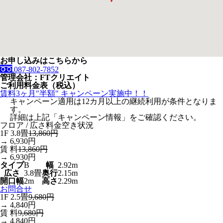
お申し込みはこちらから
087-802-7852
管理会社：FTクリエイト
ご利用料金表（税込）
賃料3ヶ月"半額" キャンペーン実施中！！
キャンペーン適用は12カ月以上の継続利用が条件となりま
す。
詳細は上記「キャンペーン情報」をご確認ください。
フロア / 広さ
料金
空き状況
1F 3.8畳
13,860円
→ 6,930円
賃 料
13,860円
→ 6,930円
タイプ
B
幅
2.92m
広さ
3.8畳
奥行
2.15m
開口幅
2m
高さ
2.29m
お問合せ
1F 2.5畳
9,680円
→ 4,840円
賃 料
9,680円
→ 4,840円