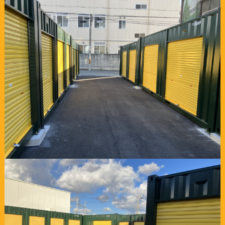
0120-816-185
2026年08月07日
6ヶ月"半額"キャンペーン スペースプラス四日市金場町
2026年07月31日
3ヶ月"半額"キャンペーン スペースプラス藤沢湘南台
2026年07月09日
6ヶ月"半額"キャンペーン スペースプラス東大阪大蓮南
2026年07月06日
3ヶ月"半額"キャンペーン スペースプラス蒲郡大塚町
2026年07月06日