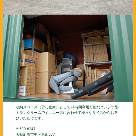
収納スペース（貸し倉庫）として24時間利用可能なコンテナ型
トランクルームです。ニーズに合わせて様々なサイズからお選
びいただけます。
〒599-8247
大阪府堺市中区東山677