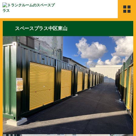
HOME
スペースプラス中区東山
Space Plusのサービス
物件検索
ご契約の流れ
よくある質問
利用者の声
お問合せ
新着情報