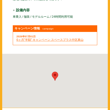
設備内容
車乗入 / 舗装 / モデルルーム / 24時間利用可能
キャンペーン情報
campaign
2026年07月01日
6ヶ月"半額" キャンペーン スペースプラス中区東山