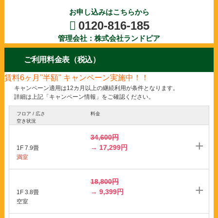
お申し込みはこちらから
0120-816-185
管理会社：株式会社ランドピア
ご利用料金表（税込）
賃料6ヶ月"半額" キャンペーン実施中！！
キャンペーン適用は12カ月以上の継続利用が条件となります。
詳細は上記「キャンペーン情報」をご確認ください。
フロア / 広さ
料金
空き状況
34,600円
→ 17,299円
1F 7.9畳
満室
18,800円
→ 9,399円
1F 3.8畳
空室