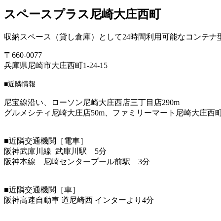
スペースプラス尼崎大庄西町
収納スペース（貸し倉庫）として24時間利用可能なコンテ
〒660-0077
兵庫県尼崎市大庄西町1-24-15
■近隣情報
尼宝線沿い、ローソン尼崎大庄西店三丁目店290m
グルメシティ尼崎大庄店50m、ファミリーマート尼崎大庄西町
■近隣交通機関［電車］
阪神武庫川線 武庫川駅 5分
阪神本線 尼崎センタープール前駅 3分
■近隣交通機関［車］
阪神高速自動車 道尼崎西 インターより4分