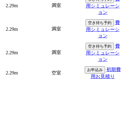
満室
2.29m
用シミュレーシ
ョン
費
空き待ち予約
満室
2.29m
用シミュレーシ
ョン
費
空き待ち予約
満室
2.29m
用シミュレーシ
ョン
初期費
お申込み
2.29m
空室
用お見積り