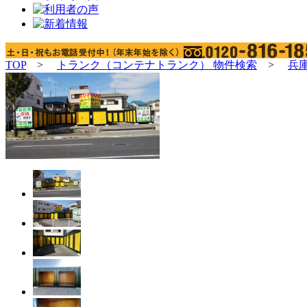
TOP
>
トランク（コンテナトランク） 物件検索
>
兵