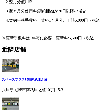
2.翌月分使用料
3.翌々月分使用料(契約開始が20日以降の場合)
4.契約事務手数料：賃料1ヶ月分、下限5,000円（税込）
※更新手数料は1年毎に必要 更新料:5,500円（税込）
近隣店舗
スペースプラス尼崎南武庫之荘
兵庫県尼崎市南武庫之荘10丁目5-3