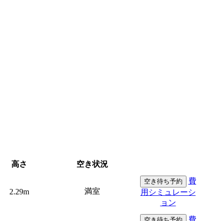
高さ
空き状況
費
空き待ち予約
満室
2.29m
用シミュレーシ
ョン
費
空き待ち予約