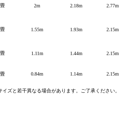
7畳
2m
2.18m
2.77m
5畳
1.55m
1.93m
2.15m
9畳
1.11m
1.44m
2.15m
5畳
0.84m
1.14m
2.15m
サイズと若干異なる場合があります。ご了承ください。