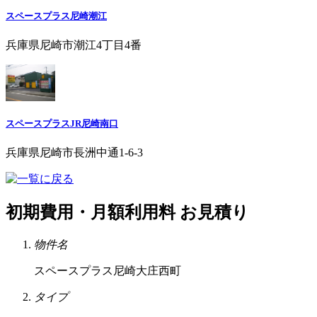
スペースプラス尼崎潮江
兵庫県尼崎市潮江4丁目4番
スペースプラスJR尼崎南口
兵庫県尼崎市長洲中通1-6-3
初期費用・月額利用料 お見積り
物件名
スペースプラス尼崎大庄西町
タイプ