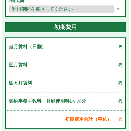
利用期間
初期費用
当月賃料（日割）
-円
翌月賃料
-円
翌々月賃料
-円
契約事務手数料 月額使用料1ヶ月分
-円
初期費用合計（税込）
-円