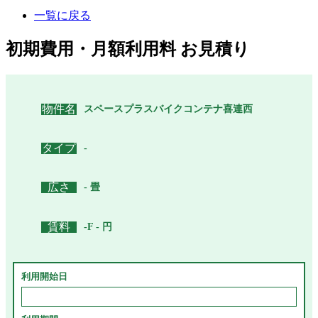
一覧に戻る
初期費用・月額利用料 お見積り
物件名
スペースプラスバイクコンテナ喜連西
タイプ
-
広さ
- 畳
賃料
-F - 円
利用開始日