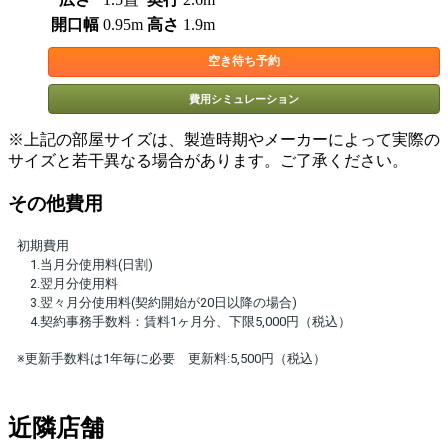
開口幅
0.95m
高さ
1.9m
空き待ち予約
費用シミュレーション
※上記の部屋サイズは、製造時期やメーカーによって実際の
サイズと若干異なる場合があります。ご了承ください。
その他費用
初期費用
1.当月分使用料(日割)
2.翌月分使用料
3.翌々月分使用料(契約開始が20日以降の場合)
4.契約事務手数料：賃料1ヶ月分、下限5,000円（税込）
※更新手数料は1年毎に必要 更新料:5,500円（税込）
近隣店舗