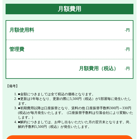
月額費用
月額使用料
-円
管理費
-円
月額費用（税込）
-円
【備考】
■金額につきましては全て税込の価格となります。
■更新は1年毎となり、更新の際に5,500円（税込）が1部屋毎に発生いたし
ます。
■初期費用以降は口座振替となり、賃料の他 口座振替手数料300円～330円
(税込)が毎月発生いたします。（口座振替手数料は引落会社により変動いた
します。）
■解約につきましては、お申し出をいただいた月の翌月末となります。尚、
解約手数料5,500円（税込）が発生いたします。