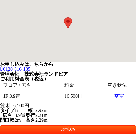
お申し込みはこちらから
0120-816-185
管理会社：株式会社ランドピア
ご利用料金表（税込）
フロア / 広さ
料金
空き状況
1F 3.9畳
16,500円
空室
賃 料
16,500円
タイプ
B
幅
2.92m
広さ
3.9畳
奥行
2.21m
開口幅
2m
高さ
2.29m
お申込み