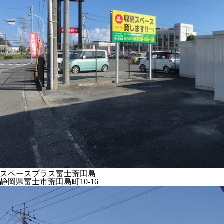
スペースプラス富士荒田島
静岡県富士市荒田島町10-16