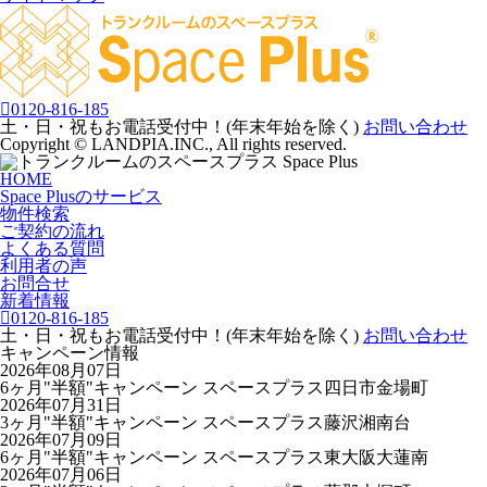
0120-816-185
土・日・祝もお電話受付中！(年末年始を除く)
お問い合わせ
Copyright © LANDPIA.INC., All rights reserved.
HOME
Space Plusのサービス
物件検索
ご契約の流れ
よくある質問
利用者の声
お問合せ
新着情報
0120-816-185
土・日・祝もお電話受付中！(年末年始を除く)
お問い合わせ
キャンペーン情報
2026年08月07日
6ヶ月"半額"キャンペーン スペースプラス四日市金場町
2026年07月31日
3ヶ月"半額"キャンペーン スペースプラス藤沢湘南台
2026年07月09日
6ヶ月"半額"キャンペーン スペースプラス東大阪大蓮南
2026年07月06日