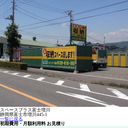
スペースプラス富士増川
静岡県富士市増川445-1
一覧に戻る
初期費用・月額利用料 お見積り