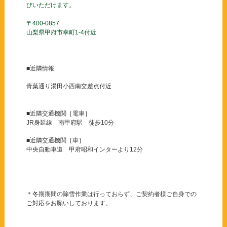
びいただけます。
〒400-0857
山梨県甲府市幸町1-4付近
■近隣情報
青葉通り湯田小西南交差点付近
■近隣交通機関［電車］
JR身延線 南甲府駅 徒歩10分
■近隣交通機関［車］
中央自動車道 甲府昭和インターより12分
＊冬期期間の除雪作業は行っておらず、ご契約者様ご自身での
ご対応をお願いしております。