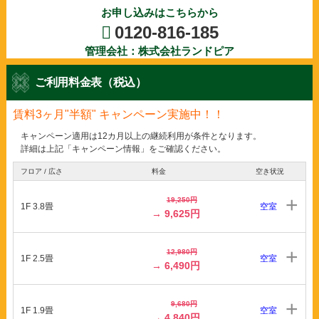
お申し込みはこちらから
0120-816-185
管理会社：株式会社ランドピア
ご利用料金表（税込）
賃料3ヶ月"半額" キャンペーン実施中！！
キャンペーン適用は12カ月以上の継続利用が条件となります。
詳細は上記「キャンペーン情報」をご確認ください。
フロア / 広さ
料金
空き状況
19,250円
1F 3.8畳
空室
→ 9,625円
12,980円
1F 2.5畳
空室
→ 6,490円
9,680円
1F 1.9畳
空室
→ 4,840円