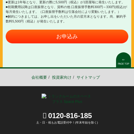
■更新は1年毎となり、更新の際に5,500円（税込）が1部屋毎に発生いたします。
■初期費用以降は口座振替となり、賃料の他 口座振替手数料300円～330円(税込)が
毎月発生いたします。（口座振替手数料は引落会社により変動いたします。）
■解約につきましては、お申し出をいただいた月の翌月末となります。尚、解約手
数料5,500円（税込）が発生いたします。
お申込み
PAGE TOP
会社概要
投資家向け
サイトマップ
0120-816-185
土・日・祝もお電話受付中！(年末年始を除く)