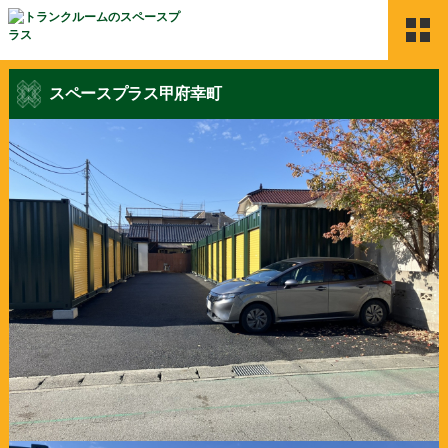
HOME
スペースプラス甲府幸町
Space Plusのサービス
物件検索
ご契約の流れ
よくある質問
利用者の声
お問合せ
新着情報