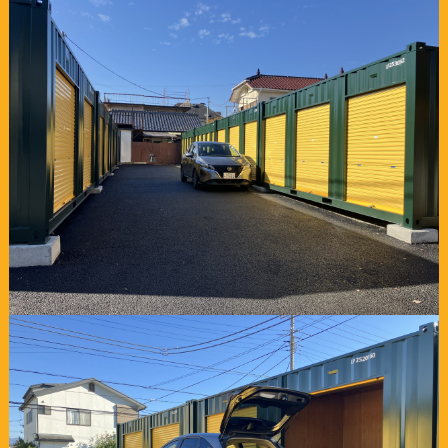
0120-816-185
2026年07月31日
3ヶ月"半額"キャンペーン スペースプラス藤沢湘南台
2026年07月21日
3ヶ月"半額"キャンペーン スペースプラス佐久長土呂
2026年07月09日
6ヶ月"半額"キャンペーン スペースプラス東大阪大蓮南
2026年07月06日
3ヶ月"半額"キャンペーン スペースプラス蒲郡大塚町
2026年07月06日