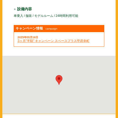
設備内容
車乗入 / 舗装 / モデルルーム / 24時間利用可能
キャンペーン情報
campaign
2025年09月16日
3ヶ月"半額" キャンペーン スペースプラス甲府幸町