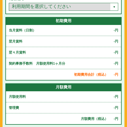
初期費用
当月賃料（日割）
-円
翌月賃料
-円
翌々月賃料
-円
契約事務手数料 月額使用料1ヶ月分
-円
初期費用合計（税込）
-円
月額費用
月額使用料
-円
管理費
-円
月額費用（税込）
-円