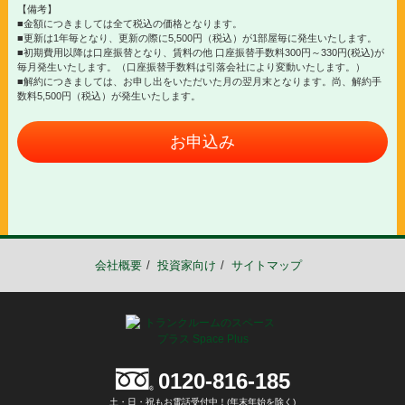
【備考】
■金額につきましては全て税込の価格となります。
■更新は1年毎となり、更新の際に5,500円（税込）が1部屋毎に発生いたします。
■初期費用以降は口座振替となり、賃料の他 口座振替手数料300円～330円(税込)が
毎月発生いたします。（口座振替手数料は引落会社により変動いたします。）
■解約につきましては、お申し出をいただいた月の翌月末となります。尚、解約手
数料5,500円（税込）が発生いたします。
お申込み
会社概要
投資家向け
サイトマップ
0120-816-185
土・日・祝もお電話受付中！(年末年始を除く)