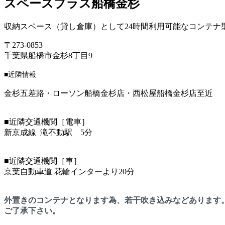
スペースプラス船橋金杉
収納スペース（貸し倉庫）として24時間利用可能なコンテ
〒273-0853
千葉県船橋市金杉8丁目9
■近隣情報
金杉五差路・ローソン船橋金杉店・西松屋船橋金杉店至近
■近隣交通機関［電車］
新京成線 滝不動駅 5分
■近隣交通機関［車］
京葉自動車道 花輪インターより20分
外置きのコンテナとなります為、若干吹き込みなどあります
ご了承下さい。