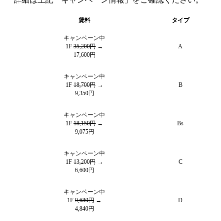
賃料
タイプ
キャンペーン中
1F
35,200円
→
A
17,600円
キャンペーン中
1F
18,700円
→
B
9,350円
キャンペーン中
1F
18,150円
→
Bs
9,075円
キャンペーン中
1F
13,200円
→
C
6,600円
キャンペーン中
1F
9,680円
→
D
4,840円