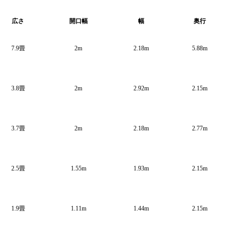
広さ
開口幅
幅
奥行
7.9畳
2m
2.18m
5.88m
3.8畳
2m
2.92m
2.15m
3.7畳
2m
2.18m
2.77m
2.5畳
1.55m
1.93m
2.15m
1.9畳
1.11m
1.44m
2.15m