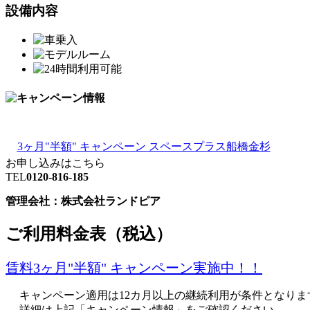
設備内容
3ヶ月"半額" キャンペーン スペースプラス船橋金杉
お申し込みはこちら
TEL
0120-816-185
管理会社：株式会社ランドピア
ご利用料金表（税込）
賃料3ヶ月"半額" キャンペーン実施中！！
キャンペーン適用は12カ月以上の継続利用が条件となりま
詳細は上記「キャンペーン情報」をご確認ください。