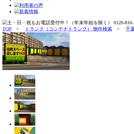
TOP
>
トランク（コンテナトランク） 物件検索
>
千