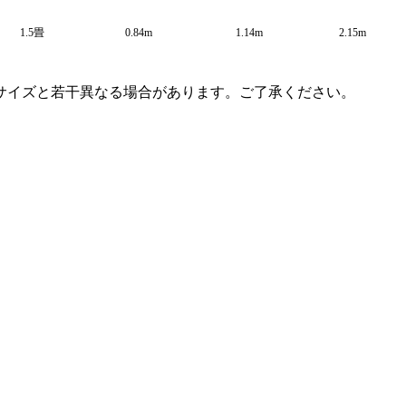
1.5畳
0.84m
1.14m
2.15m
サイズと若干異なる場合があります。ご了承ください。