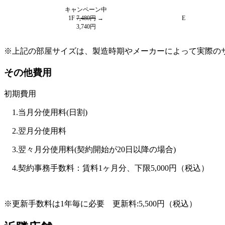
キャンペーン中
1F
7,480円
→
E
3,740円
※上記の部屋サイズは、製造時期やメーカーによって実際の
その他費用
初期費用
1.当月分使用料(日割)
2.翌月分使用料
3.翌々月分使用料(契約開始が20日以降の場合)
4.契約事務手数料：賃料1ヶ月分、下限5,000円（税込）
※更新手数料は1年毎に必要 更新料:5,500円（税込）