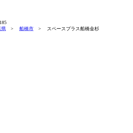
葉県
>
船橋市
>
スペースプラス船橋金杉