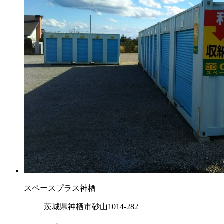
スペースプラス神栖
茨城県神栖市砂山1014-282