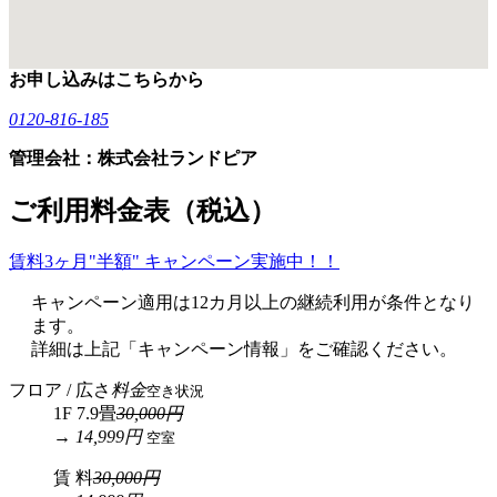
お申し込みはこちらから
0120-816-185
管理会社：株式会社ランドピア
ご利用料金表（税込）
賃料3ヶ月"半額" キャンペーン実施中！！
キャンペーン適用は12カ月以上の継続利用が条件となり
ます。
詳細は上記「キャンペーン情報」をご確認ください。
フロア / 広さ
料金
空き状況
1F 7.9畳
30,000円
→ 14,999円
空室
賃 料
30,000円