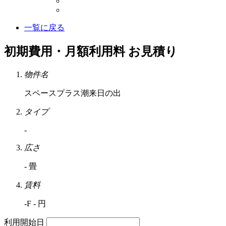
一覧に戻る
初期費用・月額利用料 お見積り
物件名
スペースプラス潮来日の出
タイプ
-
広さ
- 畳
賃料
-F - 円
利用開始日