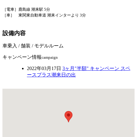
［電車］
鹿島線 潮来駅 5分
［車］ 東関東自動車道 潮来インターより 3分
設備内容
車乗入 / 舗装 / モデルルーム
キャンペーン情報
campaign
2022年03月17日
3ヶ月"半額" キャンペーン スペ
ースプラス潮来日の出