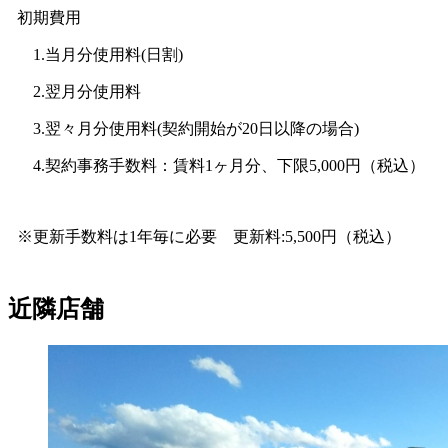
初期費用
1.当月分使用料(日割)
2.翌月分使用料
3.翌々月分使用料(契約開始が20日以降の場合)
4.契約事務手数料：賃料1ヶ月分、下限5,000円（税込）
※更新手数料は1年毎に必要 更新料:5,500円（税込）
近隣店舗