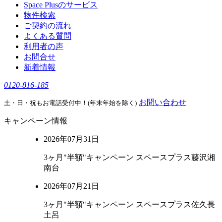
Space Plusのサービス
物件検索
ご契約の流れ
よくある質問
利用者の声
お問合せ
新着情報
0120-816-185
お問い合わせ
土・日・祝もお電話受付中！(年末年始を除く)
キャンペーン情報
2026年07月31日
3ヶ月"半額"キャンペーン スペースプラス藤沢湘
南台
2026年07月21日
3ヶ月"半額"キャンペーン スペースプラス佐久長
土呂