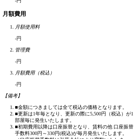
-円
月額費用
月額使用料
-円
管理費
-円
月額費用（税込）
-円
【備考】
■金額につきましては全て税込の価格となります。
■更新は1年毎となり、更新の際に5,500円（税込）が1
部屋毎に発生いたします。
■初期費用以降は口座振替となり、賃料の他 口座振替
手数料300円～330円(税込)が毎月発生いたします。