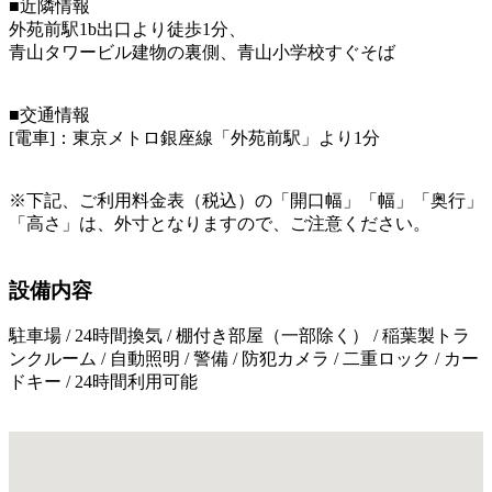
■近隣情報
外苑前駅1b出口より徒歩1分、
青山タワービル建物の裏側、青山小学校すぐそば
■交通情報
[電車]：東京メトロ銀座線「外苑前駅」より1分
※下記、ご利用料金表（税込）の「開口幅」「幅」「奥行」
「高さ」は、外寸となりますので、ご注意ください。
設備内容
駐車場 / 24時間換気 / 棚付き部屋（一部除く） / 稲葉製トラ
ンクルーム / 自動照明 / 警備 / 防犯カメラ / 二重ロック / カー
ドキー / 24時間利用可能