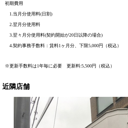
初期費用
1.当月分使用料(日割)
2.翌月分使用料
3.翌々月分使用料(契約開始が20日以降の場合)
4.契約事務手数料：賃料1ヶ月分、下限5,000円（税込）
※更新手数料は1年毎に必要 更新料:5,500円（税込）
近隣店舗