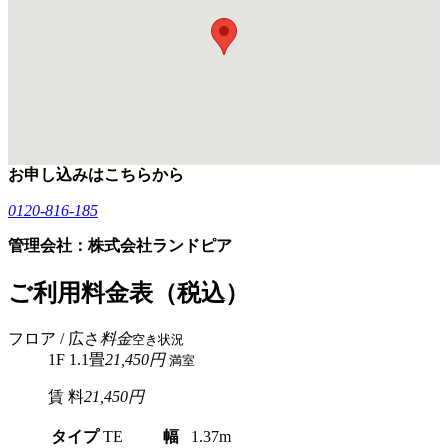
お申し込みはこちらから
0120-816-185
管理会社：株式会社ランドピア
ご利用料金表（税込）
フロア / 広さ
料金
空き状況
1F 1.1畳
21,450円
満室
賃 料
21,450円
タイプ
TE
幅
1.37m