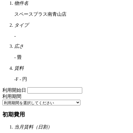
物件名
スペースプラス南青山店
タイプ
-
広さ
- 畳
賃料
-F - 円
利用開始日
利用期間
初期費用
当月賃料（日割）