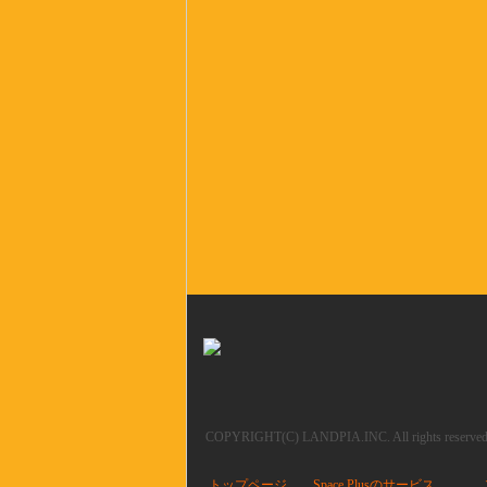
COPYRIGHT(C) LANDPIA.INC. All rights reserved
トップページ
Space Plusのサービス