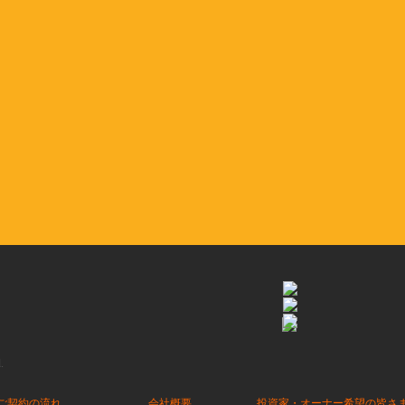
.
ご契約の流れ
会社概要
投資家・オーナー希望の皆さ