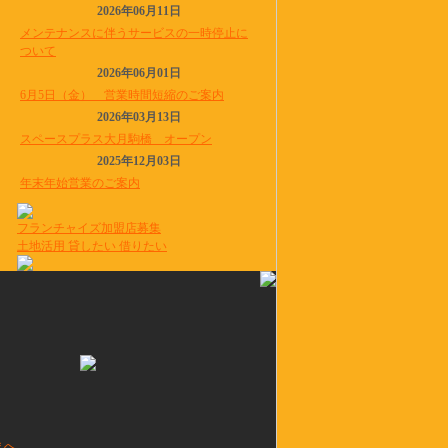
2026年06月11日
メンテナンスに伴うサービスの一時停止に
ついて
2026年06月01日
6月5日（金） 営業時間短縮のご案内
2026年03月13日
スペースプラス大月駒橋 オープン
2025年12月03日
年末年始営業のご案内
フランチャイズ加盟店募集
土地活用 貸したい 借りたい
まへ