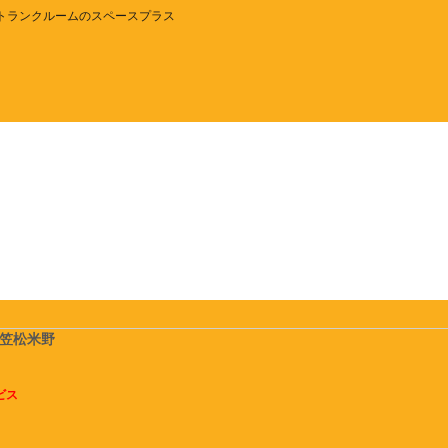
トランクルームのスペースプラス
ス笠松米野
ビス