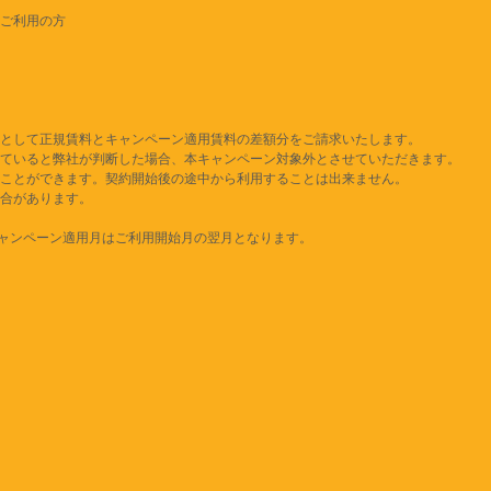
ご利用の方
として正規賃料とキャンペーン適用賃料の差額分をご請求いたします。
ていると弊社が判断した場合、本キャンペーン対象外とさせていただきます。
ことができます。契約開始後の途中から利用することは出来ません。
合があります。
キャンペーン適用月はご利用開始月の翌月となります。