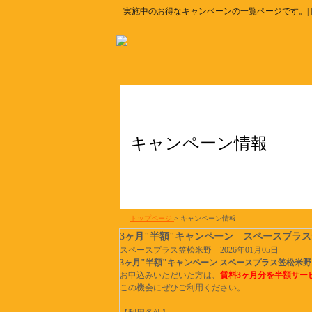
実施中のお得なキャンペーンの一覧ページです。|
キャンペーン情報
トップページ
>
キャンペーン情報
3ヶ月"半額"キャンペーン スペースプラ
スペースプラス笠松米野
2026年01月05日
3ヶ月"半額"キャンペーン スペースプラス笠松米野
お申込みいただいた方は、
賃料3ヶ月分を半額サー
この機会にぜひご利用ください。