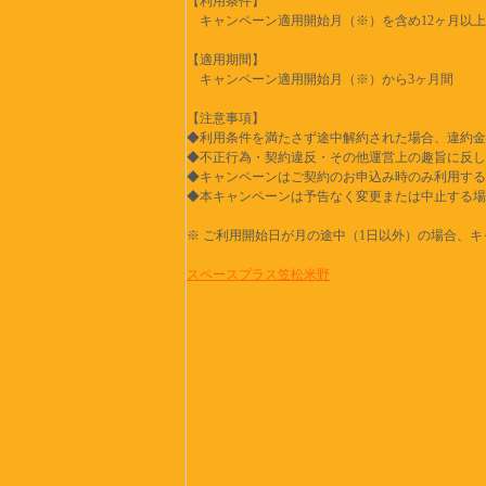
【利用条件】
キャンペーン適用開始月（※）を含め12ヶ月以上
【適用期間】
キャンペーン適用開始月（※）から3ヶ月間
【注意事項】
◆利用条件を満たさず途中解約された場合、違約金
◆不正行為・契約違反・その他運営上の趣旨に反し
◆キャンペーンはご契約のお申込み時のみ利用する
◆本キャンペーンは予告なく変更または中止する場
※ ご利用開始日が月の途中（1日以外）の場合、
スペースプラス笠松米野