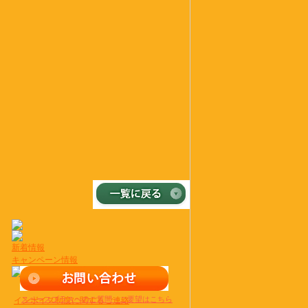
新着情報
キャンペーン情報
2026年08月04日
スペースプラスへのご質問・ご要望はこちら
インボイス制度に関するご連絡